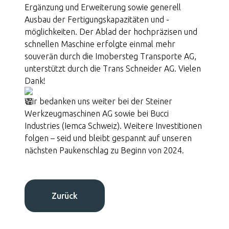
Ergänzung und Erweiterung sowie generell
Qualitätssicherung
Ausbau der Fertigungskapazitäten und -
möglichkeiten. Der Ablad der hochpräzisen und
schnellen Maschine erfolgte einmal mehr
moser precision stop
souverän durch die Imobersteg Transporte AG,
unterstützt durch die Trans Schneider AG. Vielen
Jobs
Dank!
Wir bedanken uns weiter bei der Steiner
Werkzeugmaschinen AG sowie bei Bucci
Industries (Iemca Schweiz). Weitere Investitionen
folgen – seid und bleibt gespannt auf unseren
nächsten Paukenschlag zu Beginn von 2024.
Kontakt
Zurück