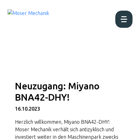
Home
Aktuell
Neuzugang: Miyano
Über uns
BNA42-DHY!
Produktion
16.10.2023
Herzlich willkommen, Miyano BNA42-DHY!
Produkte
Moser Mechanik verhält sich antizyklisch und
investiert weiter in den Maschinenpark zwecks