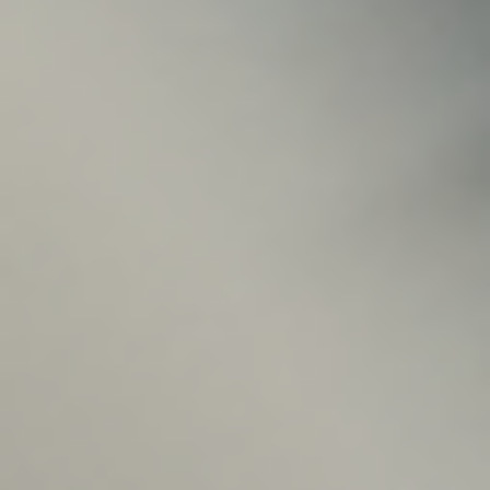
Elisabeth Schmid