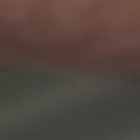
Jürg Müller