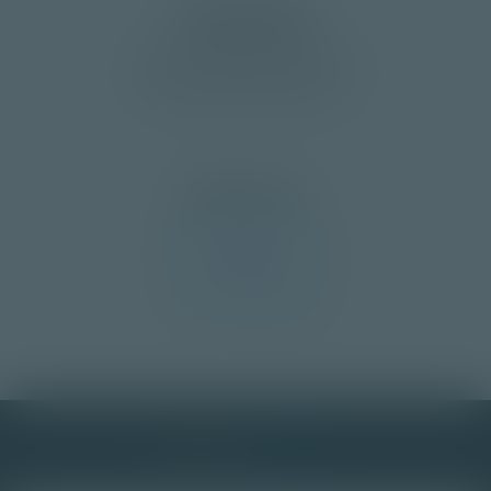
Öffnungszeiten
Montag bis Freitag
08:00 – 12:00 | 13:00 – 17:00
Wochenende geschlossen
Nützliche Links
Impressum
Datenschutzerklärung
Kontakt
Cookie-Einstellungen
Design von
myls AG