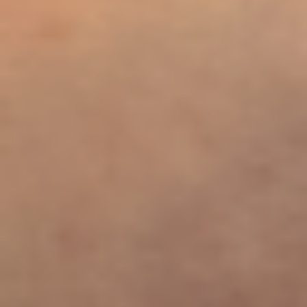
Bashkaran Nalliah