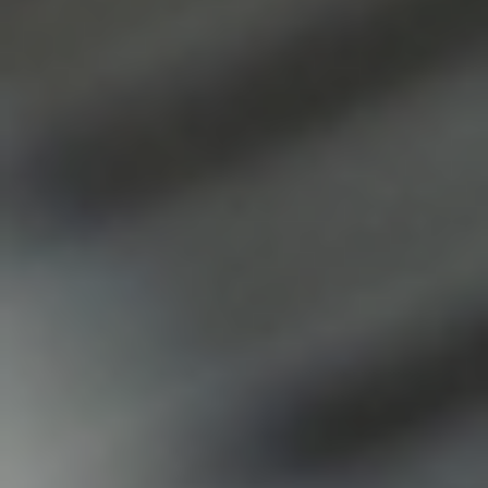
Susann Steiner