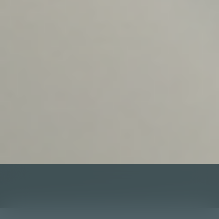
Victor Maselo
Marianne Stoller