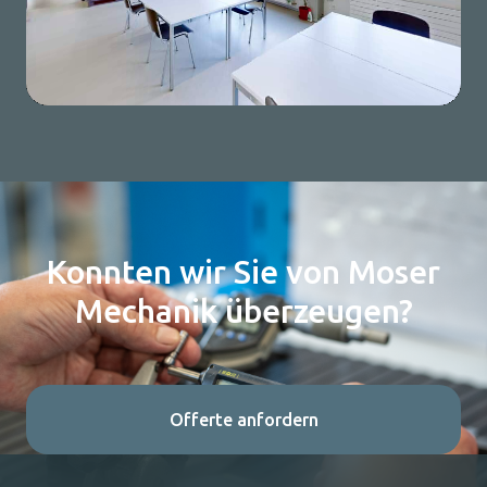
Konnten wir Sie von Moser
Mechanik überzeugen?
Offerte anfordern