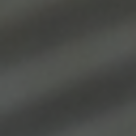
Hanfried Vogel
Andrea Lenhard