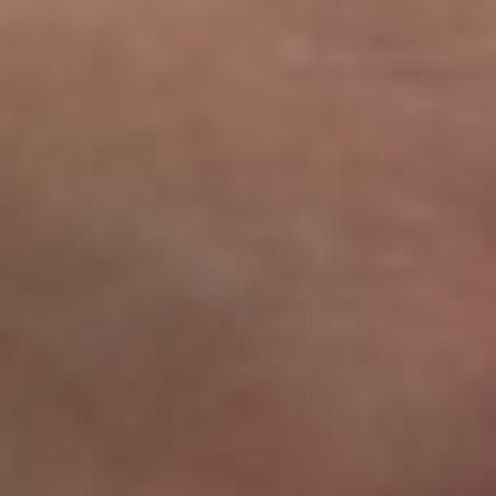
Peter Helbling