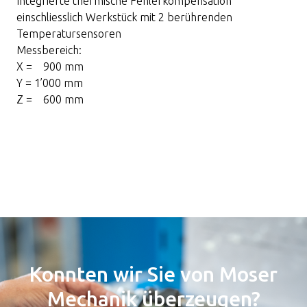
Integrierte thermische Fehlerkompensation
einschliesslich Werkstück mit 2 berührenden
Temperatursensoren
Messbereich:
X = 900 mm
Y = 1’000 mm
Z = 600 mm
Konnten wir Sie von Moser
Mechanik überzeugen?