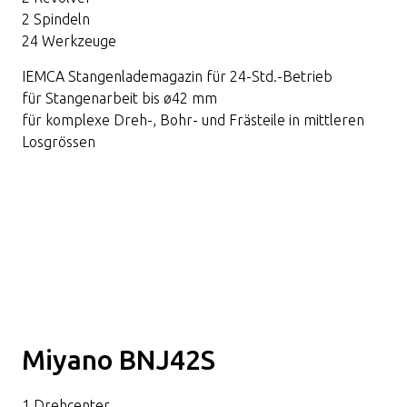
2 Spindeln
24 Werkzeuge
IEMCA Stangenlademagazin für 24-Std.-Betrieb
für Stangenarbeit bis ø42 mm
für komplexe Dreh-, Bohr- und Frästeile in mittleren
Losgrössen
Miyano BNJ42S
1 Drehcenter