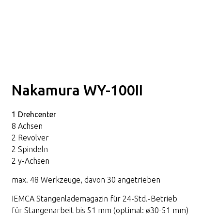
Nakamura WY-100II
1 Drehcenter
8 Achsen
2 Revolver
2 Spindeln
2 y-Achsen
max. 48 Werkzeuge, davon 30 angetrieben
IEMCA Stangenlademagazin für 24-Std.-Betrieb
für Stangenarbeit bis 51 mm (optimal: ø30-51 mm)