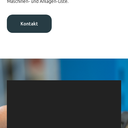
Maschinen- und Anlagen-Liste.
Kontakt
Bitte treten Sie ein…