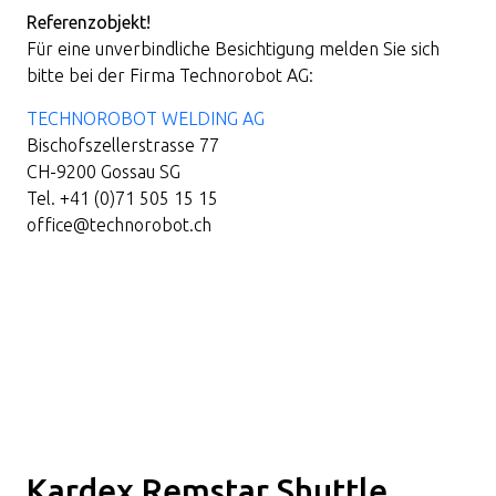
Referenzobjekt!
Für eine unverbindliche Besichtigung melden Sie sich
bitte bei der Firma Technorobot AG:
TECHNOROBOT WELDING AG
Bischofszellerstrasse 77
CH-9200 Gossau SG
Tel. +41 (0)71 505 15 15
office@technorobot.ch
Kardex Remstar Shuttle