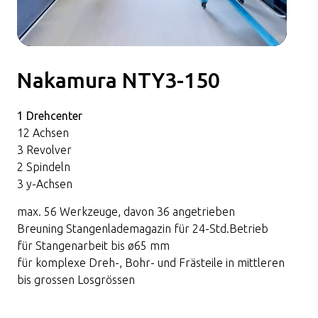
Nakamura NTY3-150
1 Drehcenter
12 Achsen
3 Revolver
2 Spindeln
3 y-Achsen
max. 56 Werkzeuge, davon 36 angetrieben
Breuning Stangenlademagazin für 24-Std.Betrieb
für Stangenarbeit bis ø65 mm
für komplexe Dreh-, Bohr- und Frästeile in mittleren
bis grossen Losgrössen