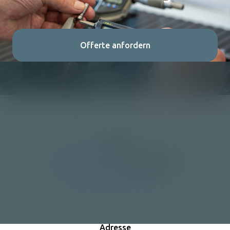
Offerte anfordern
Kontakt
+41 33 672 20 40
Geschäftsleitung
+41 33 672 20 45
Produktionsleitung
info@moser-mechanik.ch
Adresse