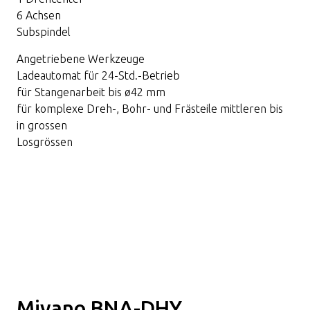
6 Achsen
Subspindel
Angetriebene Werkzeuge
Ladeautomat für 24-Std.-Betrieb
für Stangenarbeit bis ø42 mm
für komplexe Dreh-, Bohr- und Frästeile mittleren bis
in grossen
Losgrössen
Miyano BNA-DHY