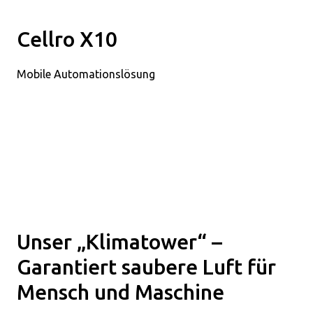
Cellro X10
Mobile Automationslösung
Unser „Klimatower“ –
Garantiert saubere Luft für
Mensch und Maschine