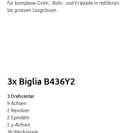
für komplexe Dreh-, Bohr- und Frästeile in mittleren
bis grossen Losgrössen
3x Biglia B436Y2
3 Drehcenter
9 Achsen
2 Revolver
2 Spindeln
2 y-Achsen
36 Werkzeuge