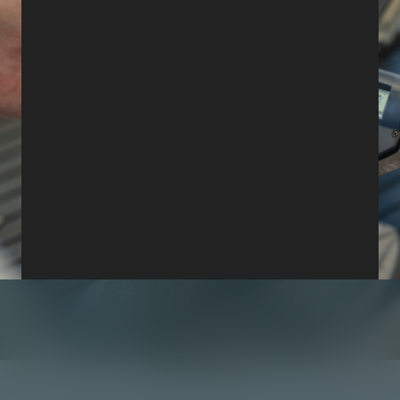
Maschinenpark