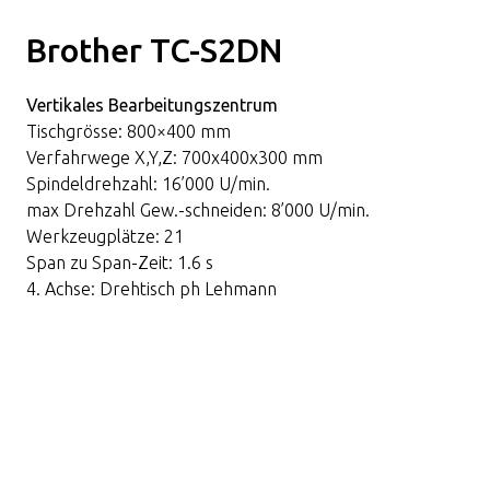
Brother TC-S2DN
Vertikales Bearbeitungszentrum
Tischgrösse: 800×400 mm
Verfahrwege X,Y,Z: 700x400x300 mm
Spindeldrehzahl: 16’000 U/min.
max Drehzahl Gew.-schneiden: 8’000 U/min.
Werkzeugplätze: 21
Span zu Span-Zeit: 1.6 s
4. Achse: Drehtisch ph Lehmann