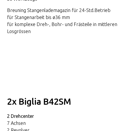
Breuning Stangenlademagazin für 24-Std.Betrieb
für Stangenarbeit bis ø36 mm
für komplexe Dreh-, Bohr- und Frästeile in mittleren
Losgrössen
2x Biglia B42SM
2 Drehcenter
7 Achsen
2 Revolver