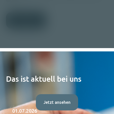
setzen.
Kontakt
Das ist aktuell bei uns
Jetzt ansehen
01.07.2026