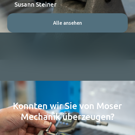
Susann Steiner
Alle ansehen
Konnten wir Sie von Moser
Mechanik überzeugen?