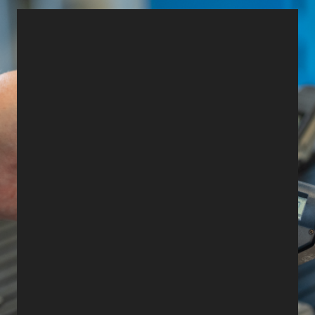
Bitte treten Sie ein…