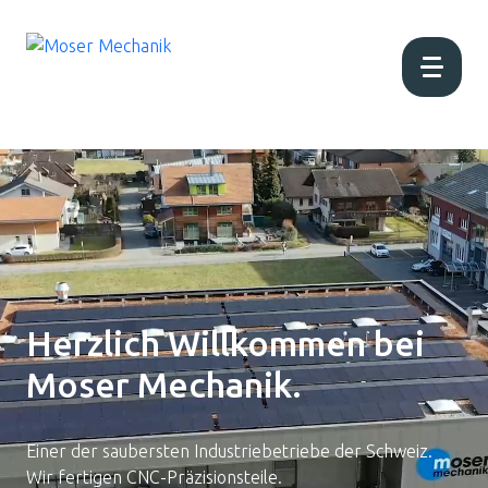
Home
Aktuell
Über uns
Herzlich Willkommen
bei
Moser Mechanik.
Produktion
Produkte
Einer der saubersten Industriebetriebe der Schweiz.
Wir fertigen CNC-Präzisionsteile.