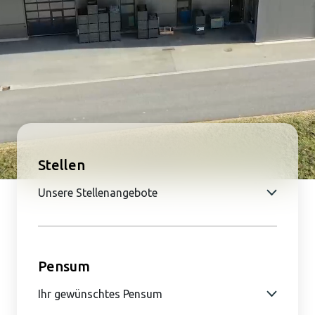
Qualitätssicherung
moser precision stop
Jobs
Stellen
Kontakt
Pensum