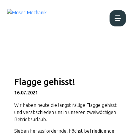
Home
Aktuell
Flagge gehisst!
Über uns
16.07.2021
Produktion
Wir haben heute die längst fällige Flagge gehisst
und verabschieden uns in unseren zweiwöchigen
Betriebsurlaub.
Produkte
Sieben herausfordernde, höchst befriedigende