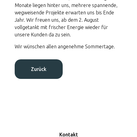
Monate liegen hinter uns, mehrere spannende,
Qualitätssicherung
wegweisende Projekte erwarten uns bis Ende
Jahr. Wir freuen uns, ab dem 2. August
vollgetankt mit frischer Energie wieder für
moser precision stop
unsere Kunden da zu sein.
Wir wünschen allen angenehme Sommertage.
Jobs
Zurück
Kontakt
Kontakt