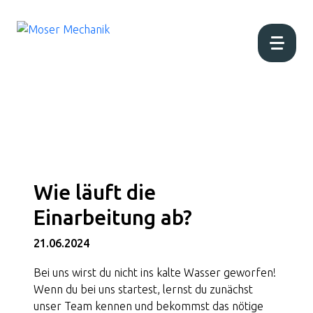
Home
Aktuell
Wie läuft die
Über uns
Einarbeitung ab?
Produktion
21.06.2024
Bei uns wirst du nicht ins kalte Wasser geworfen!
Produkte
Wenn du bei uns startest, lernst du zunächst
unser Team kennen und bekommst das nötige