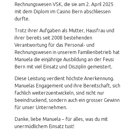
Rechnungswesen VSK, die sie am 2. April 2025
Qualitätssicherung
mit dem Diplom im Casino Bern abschliessen
durfte.
moser precision stop
Trotz ihrer Aufgaben als Mutter, Hausfrau und
ihrer bereits seit 2008 bestehenden
Verantwortung für das Personal- und
Jobs
Rechnungswesen in unserem Familienbetrieb hat
Manuela die einjährige Ausbildung an der Feusi
Bern mit viel Einsatz und Disziplin gemeistert.
Diese Leistung verdient höchste Anerkennung.
Manuelas Engagement und ihre Bereitschaft, sich
fachlich weiterzuentwickeln, sind nicht nur
Kontakt
beeindruckend, sondern auch ein grosser Gewinn
für unser Unternehmen.
Danke, liebe Manuela – für alles, was du mit
unermüdlichem Einsatz tust!