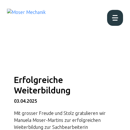
Home
Aktuell
Erfolgreiche
Über uns
Weiterbildung
Produktion
03.04.2025
Mit grosser Freude und Stolz gratulieren wir
Produkte
Manuela Moser-Martins zur erfolgreichen
Weiterbildung zur Sachbearbeiterin